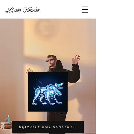
Lars Vaular
KJØP ALLE MINE HUNDER LP