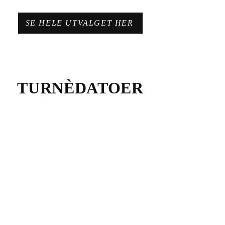
SE HELE UTVALGET HER
TURNÈDATOER